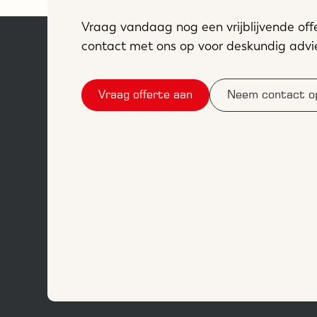
Vraag vandaag nog een vrijblijvende of
contact met ons op voor deskundig advi
Vraag offerte aan
Neem contact o