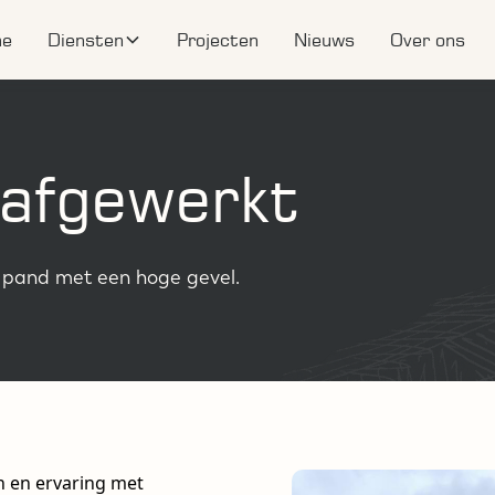
me
Diensten
Projecten
Nieuws
Over ons
 afgewerkt
n pand met een hoge gevel.
en en ervaring met