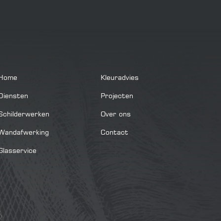
Home
Kleuradvies
Diensten
Projecten
Schilderwerken
Over ons
Wandafwerking
Contact
Glasservice