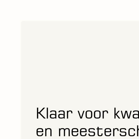
Klaar voor kwa
en meestersc