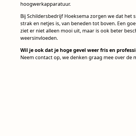
hoogwerkapparatuur.
Bij Schildersbedrijf Hoeksema zorgen we dat het 
strak en netjes is, van beneden tot boven. Een g
ziet er niet alleen mooi uit, maar is ook beter be
weersinvloeden.
Wil je ook dat je hoge gevel weer fris en profess
Neem contact op, we denken graag mee over de 