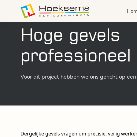
Ho
Hoge gevels
professioneel
Voor dit project hebben we ons gericht op ee
Dergelijke gevels vragen om precisie, veilig werk